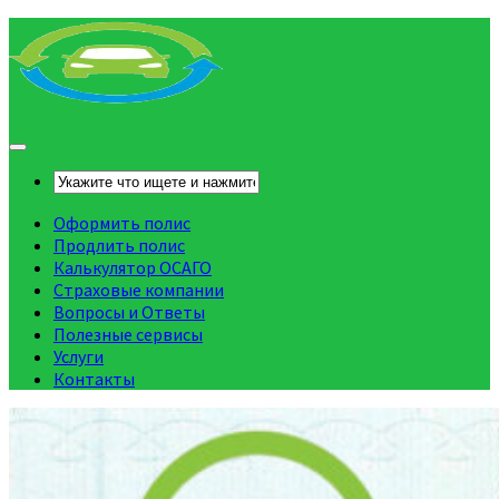
Оформить полис
Продлить полис
Калькулятор ОСАГО
Страховые компании
Вопросы и Ответы
Полезные сервисы
Услуги
Контакты