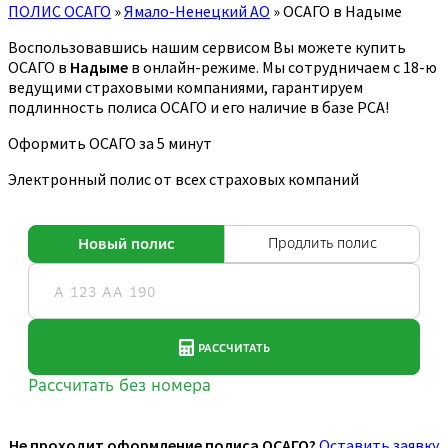
ПОЛИС ОСАГО
»
Ямало-Ненецкий АО
»
ОСАГО в Надыме
Воспользовавшись нашим сервисом Вы можете купить
ОСАГО в
Надыме
в онлайн-режиме. Мы сотрудничаем с 18-ю
ведущими страховыми компаниями, гарантируем
подлинность полиса ОСАГО и его наличие в базе РСА!
Оформить ОСАГО за 5 минут
Электронный полис от всех страховых компаний
Не проходит оформление полиса ОСАГО?
Оставить заявку