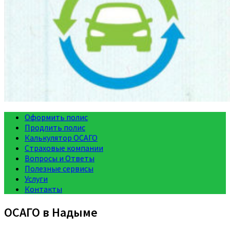
Оформить полис
Продлить полис
Калькулятор ОСАГО
Страховые компании
Вопросы и Ответы
Полезные сервисы
Услуги
Контакты
ОСАГО в Надыме