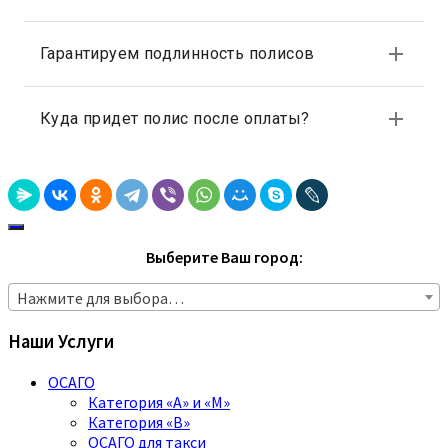
Выберите Ваш город:
Нажмите для выбора…
Наши Услуги
ОСАГО
Категория «A» и «M»
Категория «B»
ОСАГО для такси