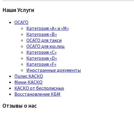
Наши Услуги
ОСАГО
Категория «A» и «M»
Категория «B»
ОСАГО для такси
ОСАГО для юр.лиц
Категория «C»
Категория «D»
Категория «F»
Иностранные документы
Полис КАСКО
Мини-КАСКО
КАСКО от бесполисных
Восстановление КБМ
Отзывы о нас