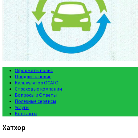
Оформить полис
Продлить полис
Калькулятор ОСАГО
Страховые компании
Вопросы и Ответы
Полезные сервисы
Услуги
Контакты
Хатхор