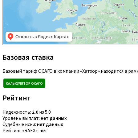
Базовая ставка
Базовый тариф ОСАГО в компании «Хатхор» находится в рам
КАЛЬКУЛЯТОР ОСАГО
Рейтинг
Надежность:
2.0
из 5.0
Уровень выплат:
нет данных
Судебные иски:
нет данных
Рейтинг «RAEX»:
нет