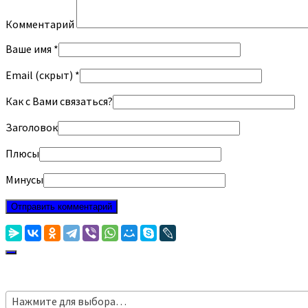
Комментарий
Ваше имя *
Email (скрыт) *
Как с Вами связаться?
Заголовок
Плюсы
Минусы
Нажмите для выбора…