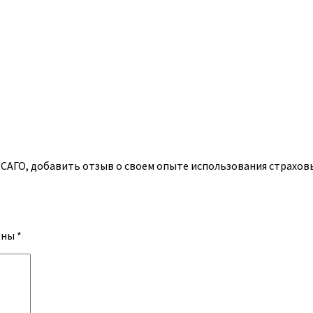
АГО, добавить отзыв о своем опыте использования страховых
ены
*