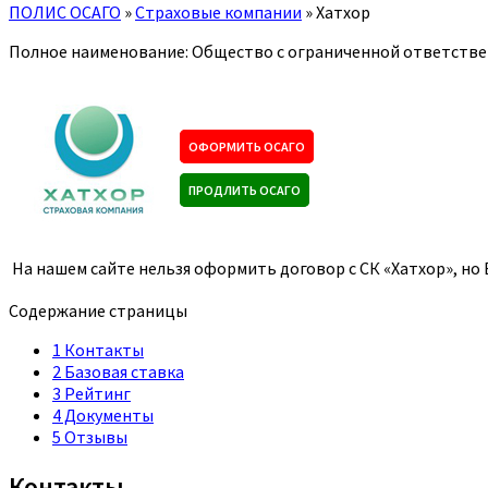
ПОЛИС ОСАГО
»
Страховые компании
»
Хатхор
Полное наименование: Общество с ограниченной ответстве
ОФОРМИТЬ ОСАГО
ПРОДЛИТЬ ОСАГО
На нашем сайте нельзя оформить договор с СК «Хатхор», н
Содержание страницы
1
Контакты
2
Базовая ставка
3
Рейтинг
4
Документы
5
Отзывы
Контакты