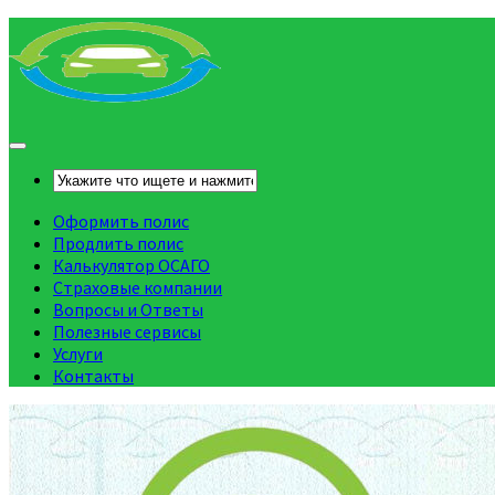
Оформить полис
Продлить полис
Калькулятор ОСАГО
Страховые компании
Вопросы и Ответы
Полезные сервисы
Услуги
Контакты