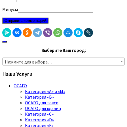
Минусы
Выберите Ваш город:
Нажмите для выбора…
Наши Услуги
ОСАГО
Категория «A» и «M»
Категория «B»
ОСАГО для такси
ОСАГО для юр.лиц
Категория «C»
Категория «D»
Категория «F»