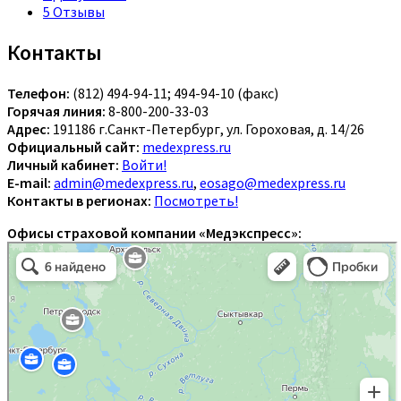
5
Отзывы
Контакты
Телефон:
(812) 494-94-11; 494-94-10 (факс)
Горячая линия:
8-800-200-33-03
Адрес:
191186 г.Санкт-Петербург, ул. Гороховая, д. 14/26
Официальный сайт:
medexpress.ru
Личный кабинет:
Войти!
E-mail:
admin@medexpress.ru
,
eosago@medexpress.ru
Контакты в регионах:
Посмотреть!
Офисы страховой компании «Медэкспресс»: