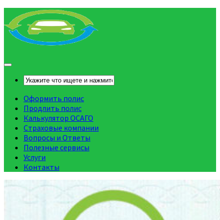
Оформить полис
Продлить полис
Калькулятор ОСАГО
Страховые компании
Вопросы и Ответы
Полезные сервисы
Услуги
Контакты