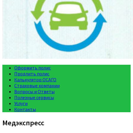
Оформить полис
Продлить полис
Калькулятор ОСАГО
Страховые компании
Вопросы и Ответы
Полезные сервисы
Услуги
Контакты
Медэкспресс