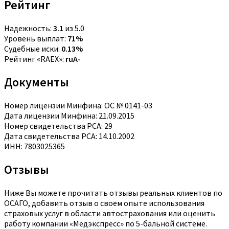
Рейтинг
Надежность:
3.1
из 5.0
Уровень выплат:
71%
Судебные иски:
0.13%
Рейтинг «RAEX»:
ruA-
Документы
Номер лицензии Минфина: ОС № 0141-03
Дата лицензии Минфина: 21.09.2015
Номер свидетельства РСА: 29
Дата свидетельства РСА: 14.10.2002
ИНН: 7803025365
Отзывы
Ниже Вы можете прочитать отзывы реальных клиентов по
ОСАГО, добавить отзыв о своем опыте использования
страховых услуг в области автострахования или оценить
работу компании «Медэкспресс» по 5-бальной системе.