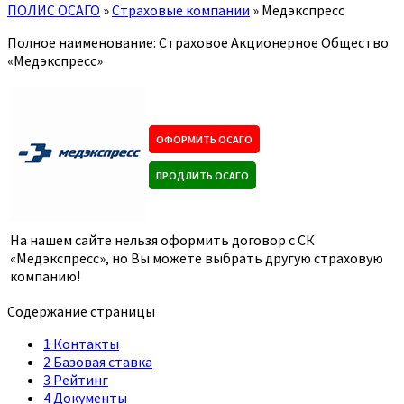
ПОЛИС ОСАГО
»
Страховые компании
»
Медэкспресс
Полное наименование: Страховое Акционерное Общество
«Медэкспресс»
ОФОРМИТЬ ОСАГО
ПРОДЛИТЬ ОСАГО
На нашем сайте нельзя оформить договор с СК
«Медэкспресс», но Вы можете выбрать другую страховую
компанию!
Содержание страницы
1
Контакты
2
Базовая ставка
3
Рейтинг
4
Документы