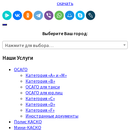
скачать
Выберите Ваш город:
Нажмите для выбора…
Наши Услуги
ОСАГО
Категория «A» и «M»
Категория «B»
ОСАГО для такси
ОСАГО для юр.лиц
Категория «C»
Категория «D»
Категория «F»
Иностранные документы
Полис КАСКО
Мини-КАСКО