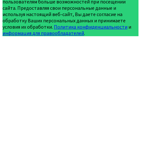
пользователям больше возможностей при посещении
сайта. Предоставляя свои персональные данные и
используя настоящий веб-сайт, Вы даете согласие на
обработку Ваших персональных данных и принимаете
условия их обработки.
Политика конфиденциальности
и
информация для правообладателей
.