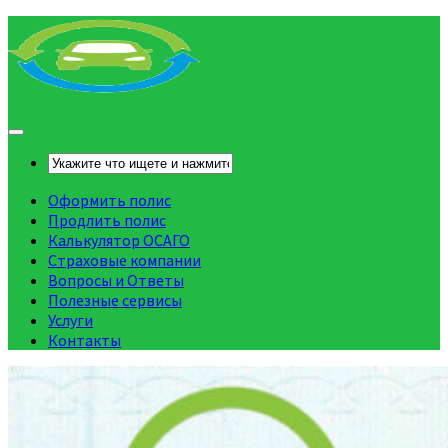
Оформить полис
Продлить полис
Калькулятор ОСАГО
Страховые компании
Вопросы и Ответы
Полезные сервисы
Услуги
Контакты