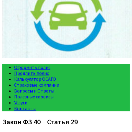
Оформить полис
Продлить полис
Калькулятор ОСАГО
Страховые компании
Вопросы и Ответы
Полезные сервисы
Услуги
Контакты
Закон ФЗ 40 − Статья 29