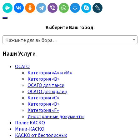
Выберите Ваш город:
Нажмите для выбора…
Наши Услуги
ОСАГО
Категория «A» и «M»
Категория «B»
ОСАГО для такси
ОСАГО для юр.лиц
Категория «C»
Категория «D»
Категория «F»
Иностранные документы
Полис КАСКО
Мини-КАСКО
КАСКО от бесполисных