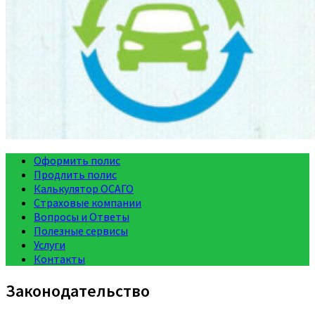
Оформить полис
Продлить полис
Калькулятор ОСАГО
Страховые компании
Вопросы и Ответы
Полезные сервисы
Услуги
Контакты
Законодательство