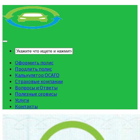
Оформить полис
Продлить полис
Калькулятор ОСАГО
Страховые компании
Вопросы и Ответы
Полезные сервисы
Услуги
Контакты