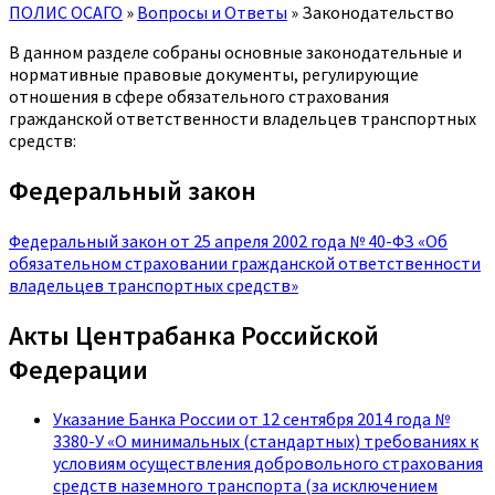
ПОЛИС ОСАГО
»
Вопросы и Ответы
»
Законодательство
В данном разделе собраны основные законодательные и
нормативные правовые документы, регулирующие
отношения в сфере обязательного страхования
гражданской ответственности владельцев транспортных
средств:
Федеральный закон
Федеральный закон от 25 апреля 2002 года № 40-ФЗ «Об
обязательном страховании гражданской ответственности
владельцев транспортных средств»
Акты Центрабанка Российской
Федерации
Указание Банка России от 12 сентября 2014 года №
3380-У «О минимальных (стандартных) требованиях к
условиям осуществления добровольного страхования
средств наземного транспорта (за исключением