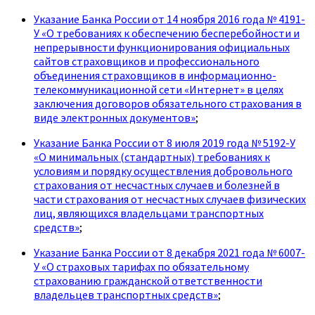
Указание Банка России от 14 ноября 2016 года № 4191-
У «О требованиях к обеспечению бесперебойности и
непрерывности функционирования официальных
сайтов страховщиков и профессионального
объединения страховщиков в информационно-
телекоммуникационной сети «Интернет» в целях
заключения договоров обязательного страхования в
виде электронных документов»
;
Указание Банка России от 8 июля 2019 года № 5192-У
«О минимальных (стандартных) требованиях к
условиям и порядку осуществления добровольного
страхования от несчастных случаев и болезней в
части страхования от несчастных случаев физических
лиц, являющихся владельцами транспортных
средств»
;
Указание Банка России от 8 декабря 2021 года № 6007-
У «О страховых тарифах по обязательному
страхованию гражданской ответственности
владельцев транспортных средств»
;