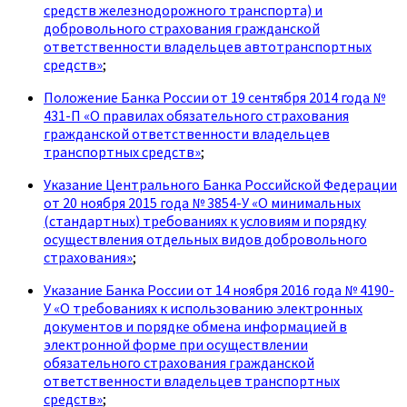
средств железнодорожного транспорта) и
добровольного страхования гражданской
ответственности владельцев автотранспортных
средств»
;
Положение Банка России от 19 сентября 2014 года №
431-П «О правилах обязательного страхования
гражданской ответственности владельцев
транспортных средств»
;
Указание Центрального Банка Российской Федерации
от 20 ноября 2015 года № 3854-У «О минимальных
(стандартных) требованиях к условиям и порядку
осуществления отдельных видов добровольного
страхования»
;
Указание Банка России от 14 ноября 2016 года № 4190-
У «О требованиях к использованию электронных
документов и порядке обмена информацией в
электронной форме при осуществлении
обязательного страхования гражданской
ответственности владельцев транспортных
средств»
;