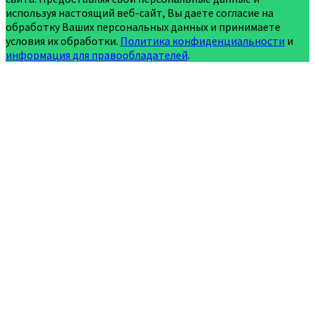
используя настоящий веб-сайт, Вы даете согласие на
обработку Ваших персональных данных и принимаете
условия их обработки.
Политика конфиденциальности
и
информация для правообладателей
.