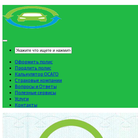
Оформить полис
Продлить полис
Калькулятор ОСАГО
Страховые компании
Вопросы и Ответы
Полезные сервисы
Услуги
Контакты