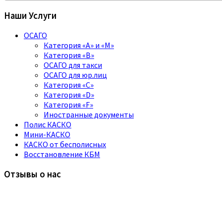
Наши Услуги
ОСАГО
Категория «A» и «M»
Категория «B»
ОСАГО для такси
ОСАГО для юр.лиц
Категория «C»
Категория «D»
Категория «F»
Иностранные документы
Полис КАСКО
Мини-КАСКО
КАСКО от бесполисных
Восстановление КБМ
Отзывы о нас