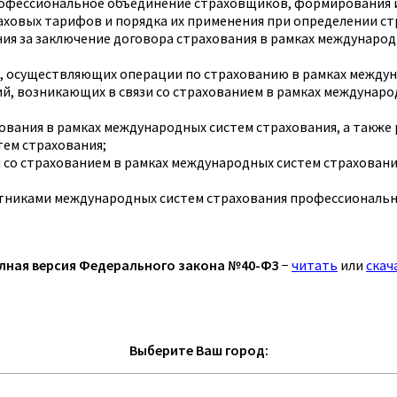
профессиональное объединение страховщиков, формирования 
аховых тарифов и порядка их применения при определении ст
я за заключение договора страхования в рамках международн
в, осуществляющих операции по страхованию в рамках междун
й, возникающих в связи со страхованием в рамках междунаро
ования в рамках международных систем страхования, а также 
тем страхования;
 со страхованием в рамках международных систем страховани
частниками международных систем страхования профессионал
лная версия Федерального закона №40-ФЗ
−
читать
или
скач
Выберите Ваш город: