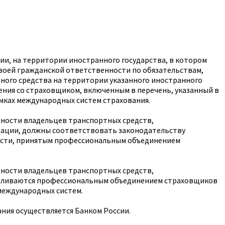
ии, на территории иностранного государства, в котором
своей гражданской ответственности по обязательствам,
ого средства на территории указанного иностранного
чения со страховщиком, включенным в перечень, указанный в
мках международных систем страхования.
нности владельцев транспортных средств,
рации, должны соответствовать законодательству
ности, принятым профессиональным объединением
нности владельцев транспортных средств,
навливаются профессиональным объединением страховщиков
международных систем.
ния осуществляется Банком России.