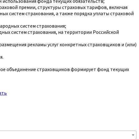
и использования фонда текущих обязательств;
раховой премии, структуры страховых тарифов, включая
ых систем страхования, а также порядка уплаты страховой
ародных систем страхования;
дных систем страхования, на территории Российской
размещения рекламы услуг конкретных страховщиков и (или)
я.
ьное объединение страховщиков формирует фонд текущих
ать