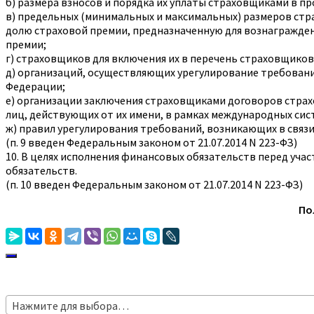
б) размера взносов и порядка их уплаты страховщиками в 
в) предельных (минимальных и максимальных) размеров стр
долю страховой премии, предназначенную для вознаграждени
премии;
г) страховщиков для включения их в перечень страховщико
д) организаций, осуществляющих урегулирование требовани
Федерации;
е) организации заключения страховщиками договоров страх
лиц, действующих от их имени, в рамках международных сис
ж) правил урегулирования требований, возникающих в связи
(п. 9 введен Федеральным законом от 21.07.2014 N 223-ФЗ)
10. В целях исполнения финансовых обязательств перед у
обязательств.
(п. 10 введен Федеральным законом от 21.07.2014 N 223-ФЗ)
По
Нажмите для выбора…