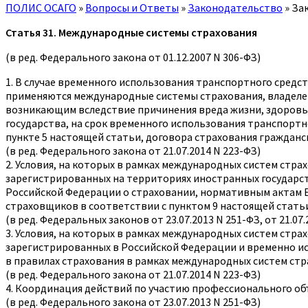
ПОЛИС ОСАГО
»
Вопросы и Ответы
»
Законодательство
»
Зак
Статья 31. Международные системы страхования
(в ред. Федерального закона от 01.12.2007 N 306-ФЗ)
1. В случае временного использования транспортного средс
применяются международные системы страхования, владелец
возникающим вследствие причинения вреда жизни, здоровь
государства, на срок временного использования транспортно
пункте 5 настоящей статьи, договора страхования граждан
(в ред. Федерального закона от 21.07.2014 N 223-ФЗ)
2. Условия, на которых в рамках международных систем стр
зарегистрированных на территориях иностранных государс
Российской Федерации о страховании, нормативным актам 
страховщиков в соответствии с пунктом 9 настоящей стать
(в ред. Федеральных законов от 23.07.2013 N 251-ФЗ, от 21.07.
3. Условия, на которых в рамках международных систем стр
зарегистрированных в Российской Федерации и временно и
в правилах страхования в рамках международных систем ст
(в ред. Федерального закона от 21.07.2014 N 223-ФЗ)
4. Координация действий по участию профессионального об
(в ред. Федерального закона от 23.07.2013 N 251-ФЗ)