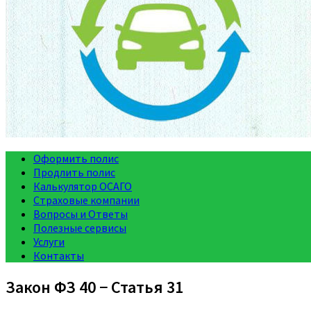
Оформить полис
Продлить полис
Калькулятор ОСАГО
Страховые компании
Вопросы и Ответы
Полезные сервисы
Услуги
Контакты
Закон ФЗ 40 − Статья 31