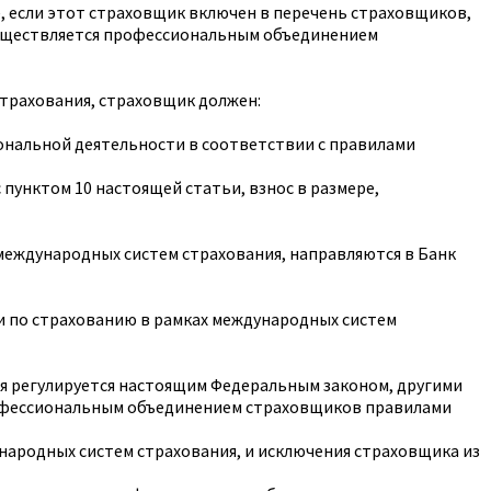
, если этот страховщик включен в перечень страховщиков,
существляется профессиональным объединением
страхования, страховщик должен:
нальной деятельности в соответствии с правилами
унктом 10 настоящей статьи, взнос в размере,
международных систем страхования, направляются в Банк
 по страхованию в рамках международных систем
ия регулируется настоящим Федеральным законом, другими
рофессиональным объединением страховщиков правилами
народных систем страхования, и исключения страховщика из