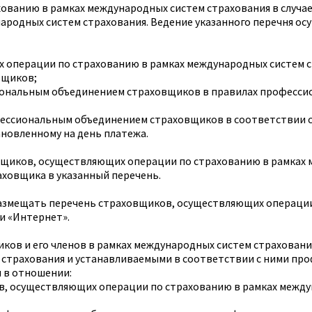
ованию в рамках международных систем страхования в случае
ародных систем страхования. Ведение указанного перечня о
х операции по страхованию в рамках международных систем 
вщиков;
ональным объединением страховщиков в правилах профессио
ессиональным объединением страховщиков в соответствии с п
ановленному на день платежа.
овщиков, осуществляющих операции по страхованию в рамках 
аховщика в указанный перечень.
азмещать перечень страховщиков, осуществляющих операции
и «Интернет».
ков и его членов в рамках международных систем страхован
 страхования и устанавливаемыми в соответствии с ними п
 в отношении:
в, осуществляющих операции по страхованию в рамках между