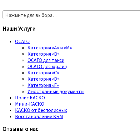
Нажмите для выбора…
Наши Услуги
ОСАГО
Категория «A» и «M»
Категория «B»
ОСАГО для такси
ОСАГО для юр.лиц
Категория «C»
Категория «D»
Категория «F»
Иностранные документы
Полис КАСКО
Мини-КАСКО
КАСКО от бесполисных
Восстановление КБМ
Отзывы о нас