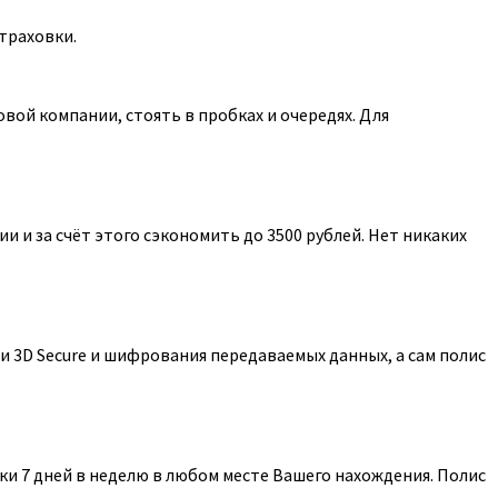
траховки.
ой компании, стоять в пробках и очередях. Для
 и за счёт этого сэкономить до 3500 рублей. Нет никаких
 3D Secure и шифрования передаваемых данных, а сам полис
и 7 дней в неделю в любом месте Вашего нахождения. Полис