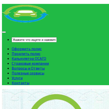
Оформить полис
Продлить полис
Калькулятор ОСАГО
Страховые компании
Вопросы и Ответы
Полезные сервисы
Услуги
Контакты