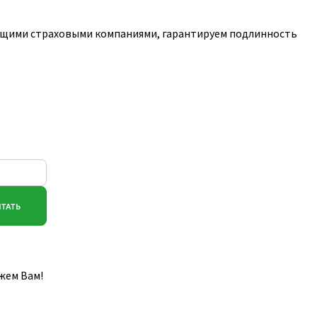
дущими страховыми компаниями, гарантируем подлинность
жем Вам!