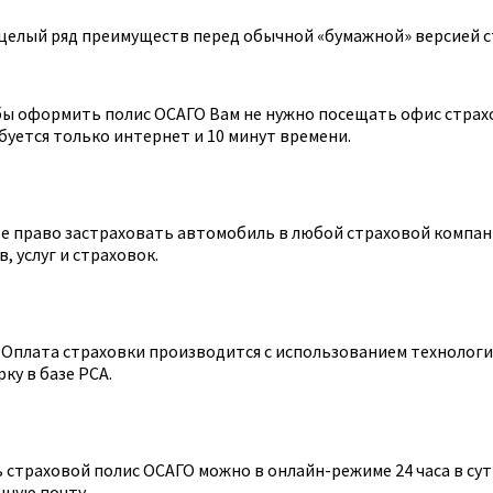
целый ряд преимуществ перед обычной «бумажной» версией с
ы оформить полис ОСАГО Вам не нужно посещать офис страхов
уется только интернет и 10 минут времени.
 право застраховать автомобиль в любой страховой компании
 услуг и страховок.
Оплата страховки производится с использованием технологии
ку в базе РСА.
страховой полис ОСАГО можно в онлайн-режиме 24 часа в сутк
нную почту.