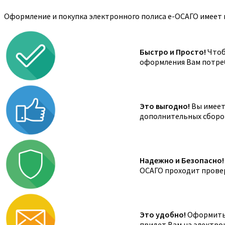
Оформление и покупка электронного полиса е-ОСАГО имеет 
Быстро и Просто!
Чтоб
оформления Вам потреб
Это выгодно!
Вы имеете
дополнительных сборов,
Надежно и Безопасно!
ОСАГО проходит провер
Это удобно!
Оформить 
придет Вам на электро