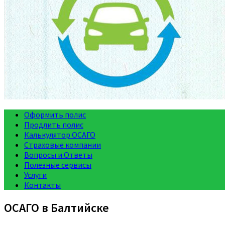
Оформить полис
Продлить полис
Калькулятор ОСАГО
Страховые компании
Вопросы и Ответы
Полезные сервисы
Услуги
Контакты
ОСАГО в Балтийске