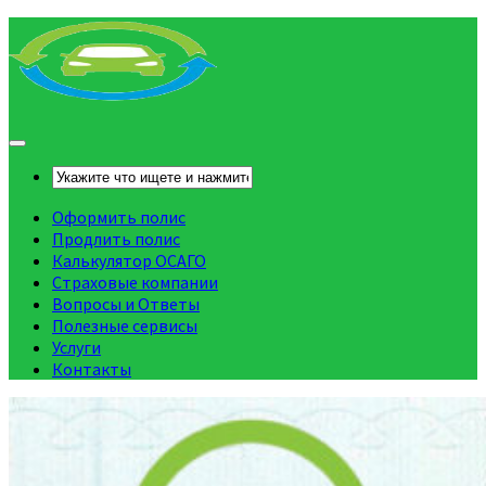
Оформить полис
Продлить полис
Калькулятор ОСАГО
Страховые компании
Вопросы и Ответы
Полезные сервисы
Услуги
Контакты