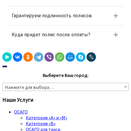
Выберите Ваш город:
Нажмите для выбора…
Наши Услуги
ОСАГО
Категория «A» и «M»
Категория «B»
ОСАГО для такси