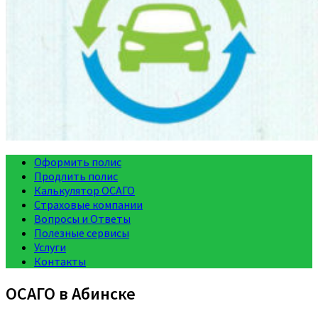
Оформить полис
Продлить полис
Калькулятор ОСАГО
Страховые компании
Вопросы и Ответы
Полезные сервисы
Услуги
Контакты
ОСАГО в Абинске