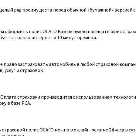
целый ряд преимуществ перед обычной «бумажной» версией с
ы оформить полис ОСАГО Вам не нужно посещать офис страхов
уется только интернет и 10 минут времени.
 право застраховать автомобиль в любой страховой компании
 услуг и страховок.
Оплата страховки производится с использованием технологии
ку в базе РСА.
страховой полис ОСАГО можно в онлайн-режиме 24 часа в сутк
нную почту.