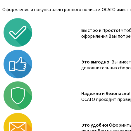
Оформление и покупка электронного полиса е-ОСАГО имеет 
Быстро и Просто!
Чтоб
оформления Вам потреб
Это выгодно!
Вы имеете
дополнительных сборов,
Надежно и Безопасно!
ОСАГО проходит провер
Это удобно!
Оформить 
придет Вам на электро