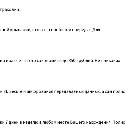
траховки.
ой компании, стоять в пробках и очередях. Для
 и за счёт этого сэкономить до 3500 рублей. Нет никаких
 3D Secure и шифрования передаваемых данных, а сам полис
и 7 дней в неделю в любом месте Вашего нахождения. Полис