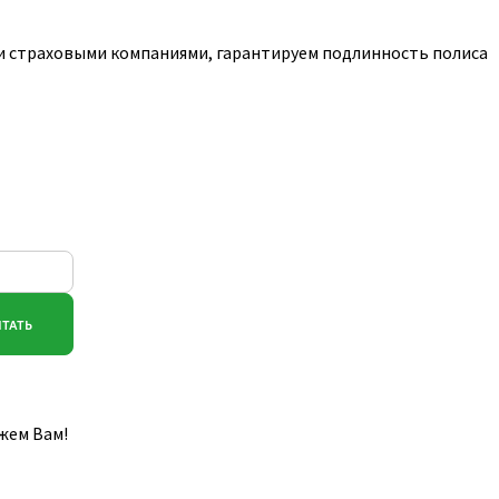
и страховыми компаниями, гарантируем подлинность полиса
жем Вам!