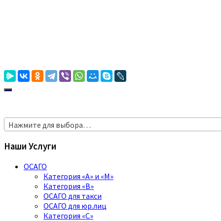
Нажмите для выбора…
Наши Услуги
ОСАГО
Категория «A» и «M»
Категория «B»
ОСАГО для такси
ОСАГО для юр.лиц
Категория «C»