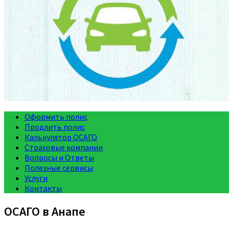
Оформить полис
Продлить полис
Калькулятор ОСАГО
Страховые компании
Вопросы и Ответы
Полезные сервисы
Услуги
Контакты
ОСАГО в Анапе