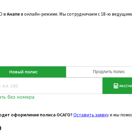
О в
Анапе
в онлайн-режиме. Мы сотрудничаем с 18-ю ведущим
одит оформление полиса ОСАГО?
Оставить заявку
и мы помо
О