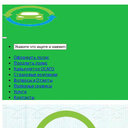
Оформить полис
Продлить полис
Калькулятор ОСАГО
Страховые компании
Вопросы и Ответы
Полезные сервисы
Услуги
Контакты